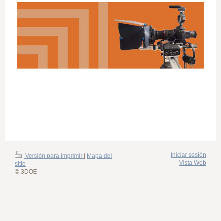
Iniciar sesión
Versión para imprimir
|
Mapa del
Vista Web
sitio
© 3DOE